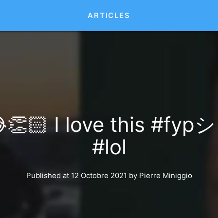
ARTICLES
🏻 I love this #fypシ 
#lol
Published at 12 Octobre 2021
by
Pierre Miniggio