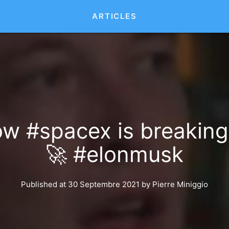
ARTICLES
ow #spacex is breaking 
🚀 #elonmusk
Published at 30 Septembre 2021
by
Pierre Miniggio