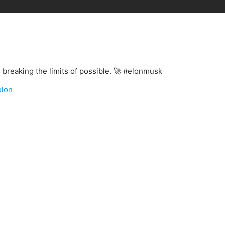
 breaking the limits of possible. 🚀 #elonmusk
elon