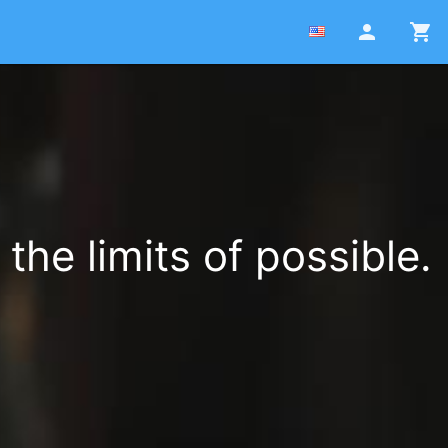
person
shopping_cart
the limits of possible.