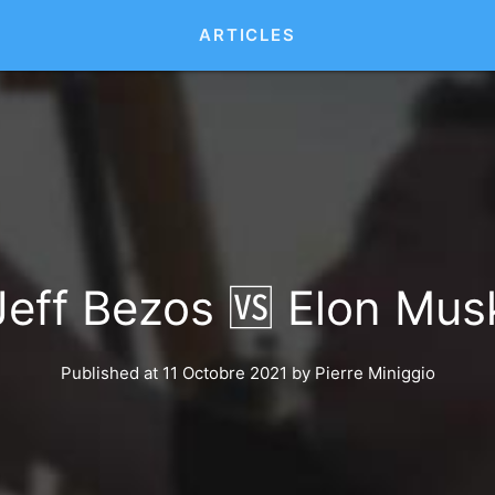
ARTICLES
Jeff Bezos 🆚 Elon Mus
Published at 11 Octobre 2021
by
Pierre Miniggio