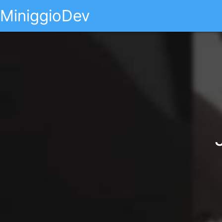
MiniggioDev