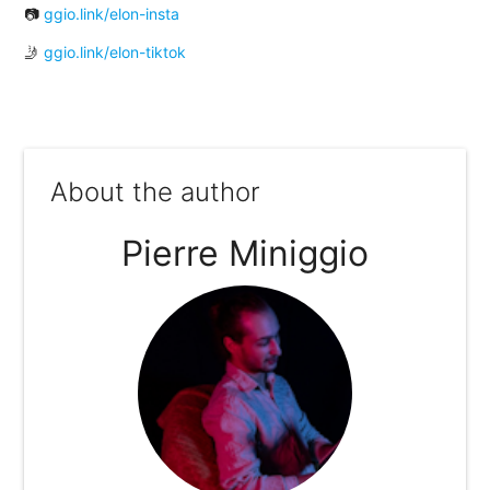
📷
ggio.link/elon-insta
🤳
ggio.link/elon-tiktok
About the author
Pierre Miniggio