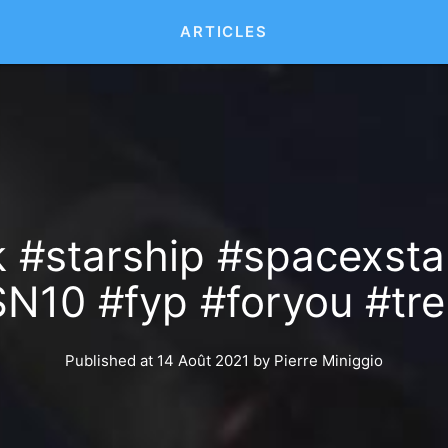
ARTICLES
#starship #spacexsta
N10 #fyp #foryou #tren
Published at 14 Août 2021
by
Pierre Miniggio