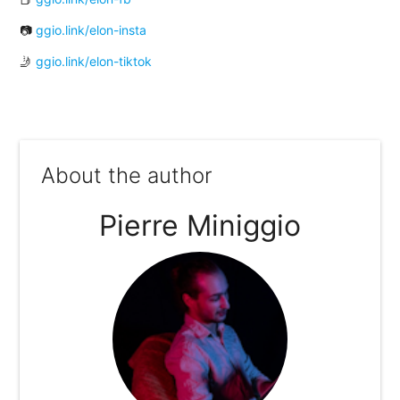
📷
ggio.link/elon-insta
🤳
ggio.link/elon-tiktok
About the author
Pierre Miniggio