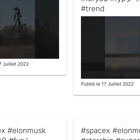
#trend
7 Juillet 2022
Publié le 17 Juillet 2022
ex #elonmusk
#spacex #elonm