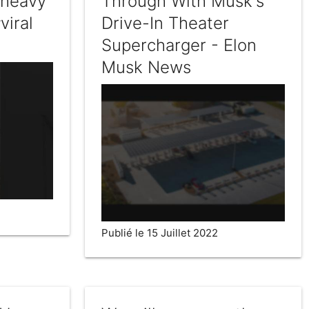
rheavy
Through With Musk's
viral
Drive-In Theater
Supercharger - Elon
Musk News
Publié le 15 Juillet 2022