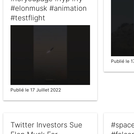
#elonmusk #animation
#testflight
Publié le 1
Publié le 17 Juillet 2022
Twitter Investors Sue
#spac