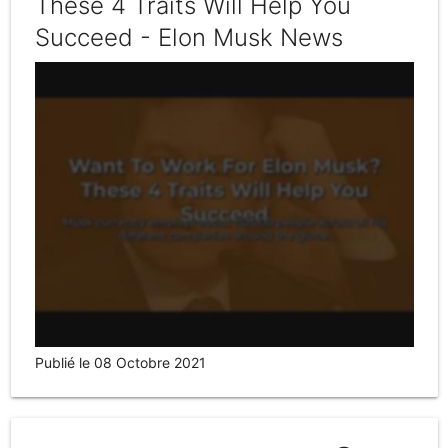
These 4 Traits Will Help You
Succeed - Elon Musk News
Publié le 08 Octobre 2021