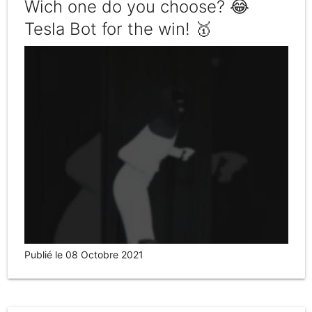
Wich one do you choose? 😂
Tesla Bot for the win! 🥇
Publié le 08 Octobre 2021