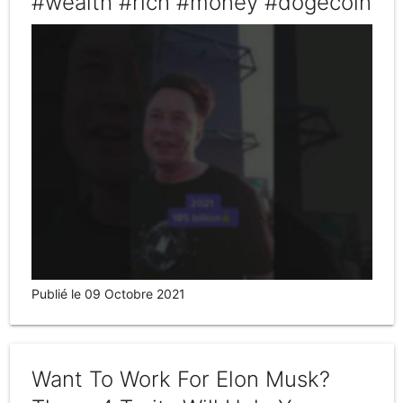
#wealth #rich #money #dogecoin
Publié le 09 Octobre 2021
Want To Work For Elon Musk?