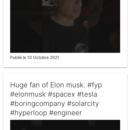
Publié le 10 Octobre 2021
Huge fan of Elon musk. #fyp
#elonmusk #spacex #tesla
#boringcompany #solarcity
#hyperloop #engineer