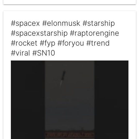
#spacex #elonmusk #starship
#spacexstarship #raptorengine
#rocket #fyp #foryou #trend
#viral #SN10