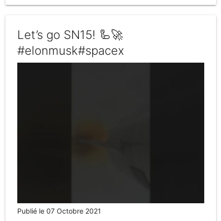
Let’s go SN15! 🦾🚀
#elonmusk#spacex
Publié le 07 Octobre 2021