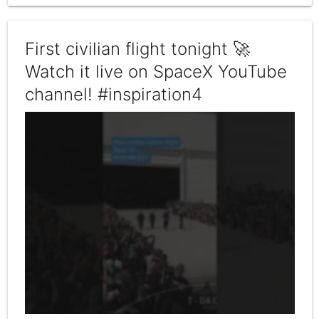
First civilian flight tonight 🚀
Watch it live on SpaceX YouTube
channel! #inspiration4