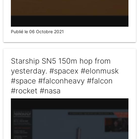
Publié le 06 Octobre 2021
Starship SN5 150m hop from
yesterday. #spacex #elonmusk
#space #falconheavy #falcon
#rocket #nasa