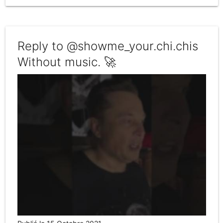
Reply to @showme_your.chi.chis
Without music. 🚀