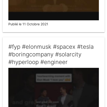
Publié le 11 Octobre 2021
#fyp #elonmusk #spacex #tesla
#boringcompany #solarcity
#hyperloop #engineer