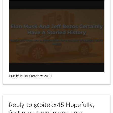
Publié le 09 Octobre 2021
Reply to @pitekx45 Hopefully,
first prototype in one year.