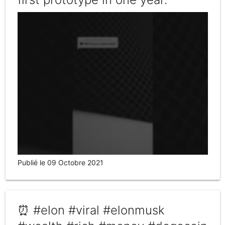
Publié le 09 Octobre 2021
⏰ #elon #viral #elonmusk