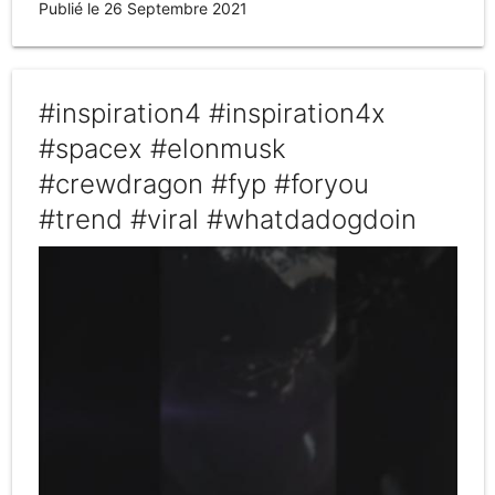
Publié le 26 Septembre 2021
#inspiration4 #inspiration4x
#spacex #elonmusk
#crewdragon #fyp #foryou
#trend #viral #whatdadogdoin