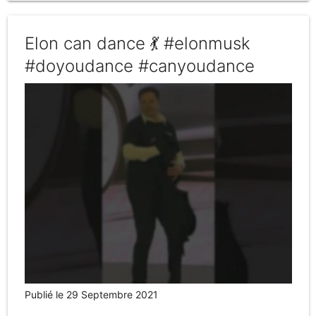
Elon can dance 💃 #elonmusk
#doyoudance #canyoudance
Publié le 29 Septembre 2021