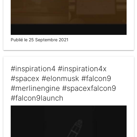
Publié le 25 Septembre 2021
#inspiration4 #inspiration4x
#spacex #elonmusk #falcon9
#merlinengine #spacexfalcon9
#falcon9launch