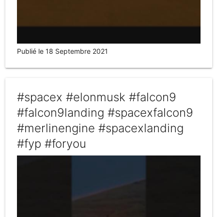
Publié le 18 Septembre 2021
#spacex #elonmusk #falcon9
#falcon9landing #spacexfalcon9
#merlinengine #spacexlanding
#fyp #foryou