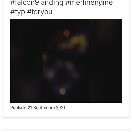
#falcon9landing #merlinengine
#fyp #foryou
Publié le 21 Septembre 2021