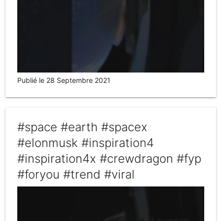
Publié le 28 Septembre 2021
#space #earth #spacex
#elonmusk #inspiration4
#inspiration4x #crewdragon #fyp
#foryou #trend #viral