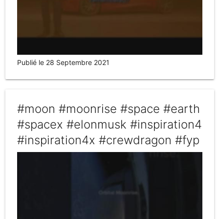
Publié le 28 Septembre 2021
#moon #moonrise #space #earth
#spacex #elonmusk #inspiration4
#inspiration4x #crewdragon #fyp