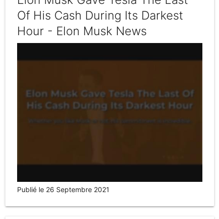
Of His Cash During Its Darkest
Hour - Elon Musk News
Publié le 26 Septembre 2021