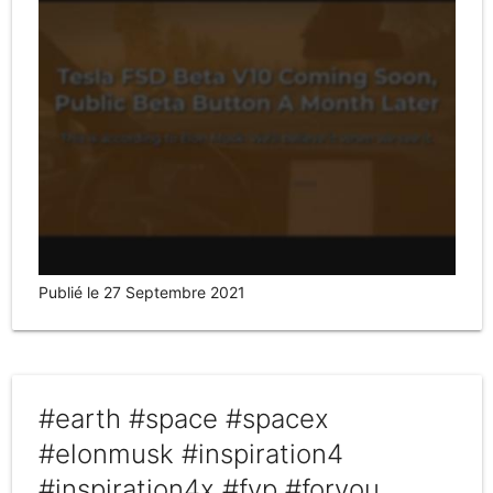
Publié le 27 Septembre 2021
#earth #space #spacex
#elonmusk #inspiration4
#inspiration4x #fyp #foryou