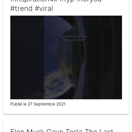
#trend #viral
Publié le 27 Septembre 2021
Elon Musk Gave Tesla The Last