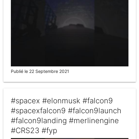
Publié le 22 Septembre 2021
#spacex #elonmusk #falcon9
#spacexfalcon9 #falcon9launch
#falcon9landing #merlinengine
#CRS23 #fyp