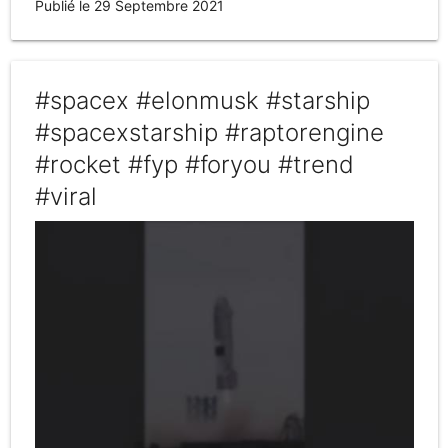
Publié le 29 Septembre 2021
#spacex #elonmusk #starship
#spacexstarship #raptorengine
#rocket #fyp #foryou #trend
#viral