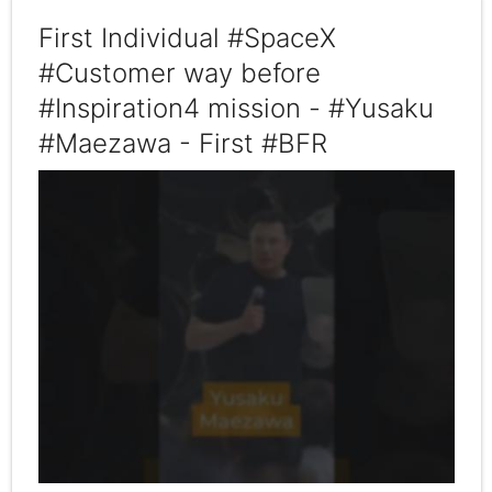
First Individual #SpaceX
#Customer way before
#Inspiration4 mission - #Yusaku
#Maezawa - First #BFR