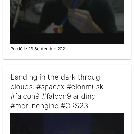
Publié le 23 Septembre 2021
Landing in the dark through
clouds. #spacex #elonmusk
#falcon9 #falcon9landing
#merlinengine #CRS23